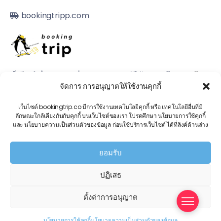
bookingtripp.com
เว็บไซต์เพื่อการจองที่พัก, แพกเกจกับผู้ให้บริการโดยตรง
โทร.
จัดการ การอนุญาตให้ใช้งานคุกกี้
080 502 8999
เว็บไซต์ bookingtrip.co มีการใช้งานเทคโนโลยีคุกกี้ หรือ เทคโนโลยีอื่นที่มี
© 2022, All Rights Reserved.
ลักษณะใกล้เคียงกันกับคุกกี้ บนเว็บไซต์ของเรา โปรดศึกษา นโยบายการใช้คุกกี้
และ นโยบายความเป็นส่วนตัวของข้อมูล ก่อนใช้บริการเว็บไซต์ ได้ที่ลิงค์ด้านล่าง
ยอมรับ
ปฏิเสธ
ตั้งค่าการอนุญาต
นโยบายการใช้คุกกี้
นโยบายความเป็นส่วนตัวของข้อมูล