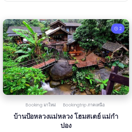
2
Booking มาใหม่
Bookingtrip ภาคเหนือ
บ้านป้อหลวงแม่หลวง โฮมสเตย์ แม่กำ
ปอง