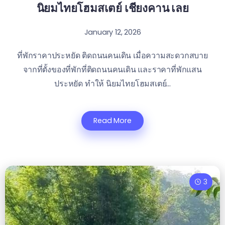
นิยมไทยโฮมสเตย์ เชียงคาน เลย
January 12, 2026
ที่พักราคาประหยัด ติดถนนคนเดิน เมื่อความสะดวกสบาย
จากที่ตั้งของที่พักที่ติดถนนคนเดิน และราคาที่พักแสน
ประหยัด ทำให้ นิยมไทยโฮมสเตย์...
Read More
3