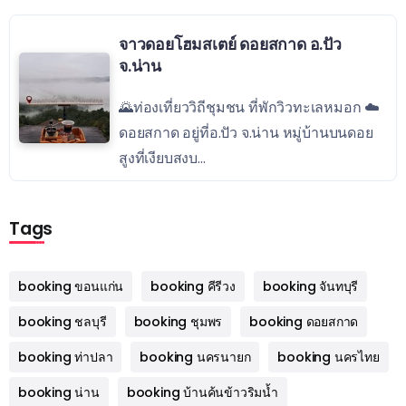
จาวดอยโฮมสเตย์ ดอยสกาด อ.ปัว
จ.น่าน
🌄ท่องเที่ยววิถีชุมชน ที่พักวิวทะเลหมอก ☁️
ดอยสกาด อยู่ที่อ.ปัว จ.น่าน หมู่บ้านบนดอย
สูงที่เงียบสงบ...
Tags
booking ขอนแก่น
booking คีรีวง
booking จันทบุรี
booking ชลบุรี
booking ชุมพร
booking ดอยสกาด
booking ท่าปลา
booking นครนายก
booking นครไทย
booking น่าน
booking บ้านค้นข้าวริมน้ำ