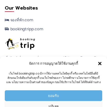
Our Websites
จองที่พัก.com
bookingtripp.com
เว็บไซต์เพื่อการจองที่พัก, แพกเกจกับผู้ให้บริการโดยตรง
โทร.
จัดการ การอนุญาตให้ใช้งานคุกกี้
080 502 8999
เว็บไซต์ bookingtrip.co มีการใช้งานเทคโนโลยีคุกกี้ หรือ เทคโนโลยีอื่นที่มี
© 2022, All Rights Reserved.
ลักษณะใกล้เคียงกันกับคุกกี้ บนเว็บไซต์ของเรา โปรดศึกษา นโยบายการใช้คุกกี้
และ นโยบายความเป็นส่วนตัวของข้อมูล ก่อนใช้บริการเว็บไซต์ ได้ที่ลิงค์ด้านล่าง
ยอมรับ
ปฏิเสธ