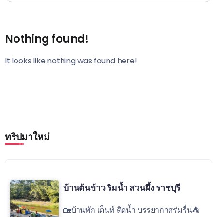
Nothing found!
It looks like nothing was found here!
ทริปมาใหม่
บ้านต้นข้าว ริมน้ำ สวนผึ้ง ราชบุรี
🏡บ้านพัก เต็นท์ ติดน้ำ บรรยากาศร่มรื่น⛺️